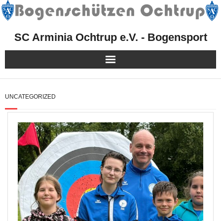
SC Arminia Ochtrup e.V. - Bogensport
Herzlich Willkommen!
UNCATEGORIZED
Mitgliedschaft
Sport
Kurse, Events & Aktionen
Presse
Facebook