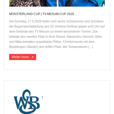
Instagram
MÜNSTERLAND CUP | TV-MESUM-CUP 2026
Am Sonntag, 17.5.2026 trafen sich sechs Schützinnen und Schützen
der Bogensportabteilung des SC Arminia Ochtrup gegen acht Uhr auf
dem Gelände des TV Mesum zu einem besonderen Turnier. Zoe
belegte den zweiten Platz in Ihrer Klasse. Alexandra, Hannah, Mats
und Mika belegten respektable Plätze. Christof wurde mit dem
Blankbogen (Master) den dritten Platz. Bei Temperaturen […]
Weiter lesen..