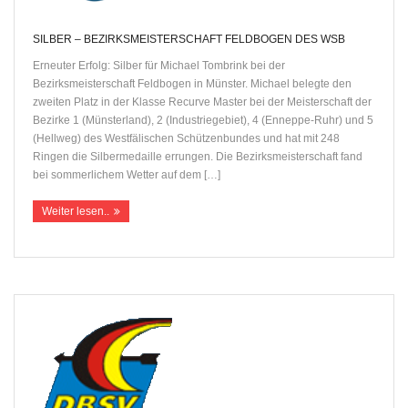
SILBER – BEZIRKSMEISTERSCHAFT FELDBOGEN DES WSB
Erneuter Erfolg: Silber für Michael Tombrink bei der
Bezirksmeisterschaft Feldbogen in Münster. Michael belegte den
zweiten Platz in der Klasse Recurve Master bei der Meisterschaft der
Bezirke 1 (Münsterland), 2 (Industriegebiet), 4 (Enneppe-Ruhr) und 5
(Hellweg) des Westfälischen Schützenbundes und hat mit 248
Ringen die Silbermedaille errungen. Die Bezirksmeisterschaft fand
bei sommerlichem Wetter auf dem […]
Weiter lesen..