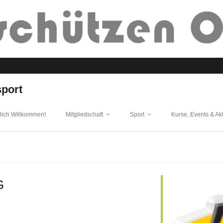
sport
lich Willkommen!
Mitgliedschaft
Sport
Kurse, Events & Ak
G