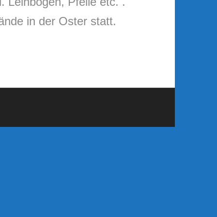
. Leihbogen, Pfeile etc. .
nde in der Oster statt.