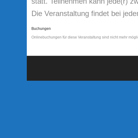
statt. Teilnehmen kann jede(r) 
Die Veranstaltung findet bei je
Buchungen
Onlinebuchungen für diese Veranstaltung sind nicht mehr mögli