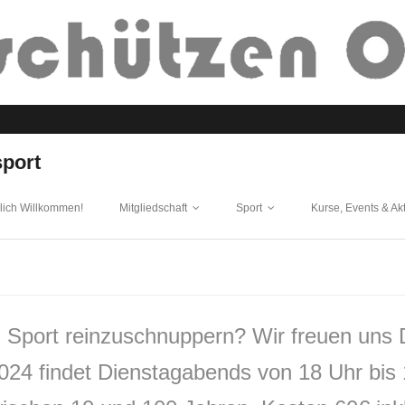
sport
lich Willkommen!
Mitgliedschaft
Sport
Kurse, Events & Ak
 Sport reinzuschnuppern? Wir freuen uns Di
4 findet Dienstagabends von 18 Uhr bis 1