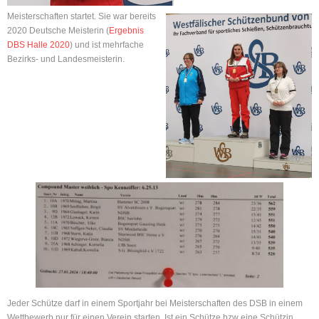
Instagram
Meisterschaften startet. Sie war bereits
2020 Deutsche Meisterin (
Ergebnis
DBS Halle 2020
) und ist mehrfache
Bezirks- und Landesmeisterin.
Jeder Schütze darf in einem Sportjahr bei Meisterschaften des DSB in einem
Wettbewerb nur für einen Verein starten. Ist ein Schütze bzw eine Schützin